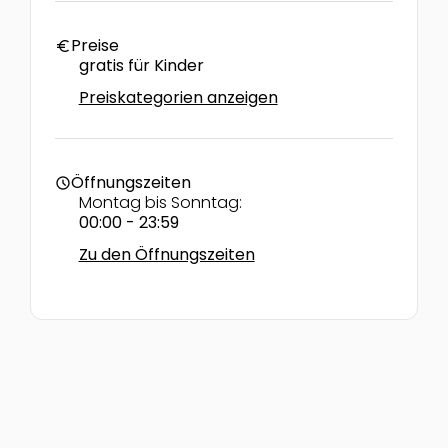
Preise
euro
gratis für Kinder
Preiskategorien anzeigen
Öffnungszeiten
schedule
Montag bis Sonntag:
00:00 - 23:59
Zu den Öffnungszeiten