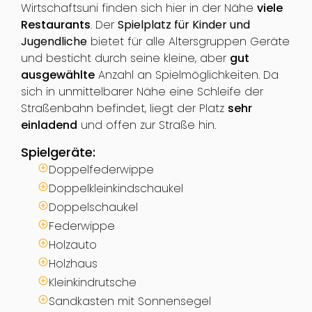
Wirtschaftsuni finden sich hier in der Nähe
viele
Restaurants
. Der
Spielplatz für Kinder und
Jugendliche
bietet für alle Altersgruppen Geräte
und besticht durch seine kleine, aber
gut
ausgewählte
Anzahl an Spielmöglichkeiten. Da
sich in unmittelbarer Nähe eine Schleife der
Straßenbahn befindet, liegt der Platz
sehr
einladend
und offen zur Straße hin.
Spielgeräte:
Doppelfederwippe
Doppelkleinkindschaukel
Doppelschaukel
Federwippe
Holzauto
Holzhaus
Kleinkindrutsche
Sandkasten mit Sonnensegel