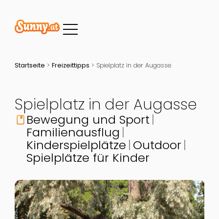
Startseite
>
Freizeittipps
>
Spielplatz in der Augasse
Spielplatz in der Augasse
Bewegung und Sport
book
Familienausflug
Kinderspielplätze
Outdoor
Spielplätze für Kinder