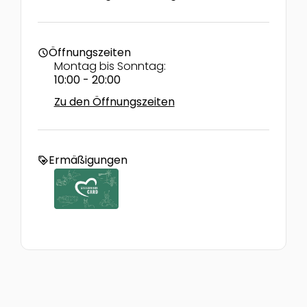
Öffnungszeiten
schedule
Montag bis Sonntag:
10:00 - 20:00
Zu den Öffnungszeiten
Ermäßigungen
loyalty