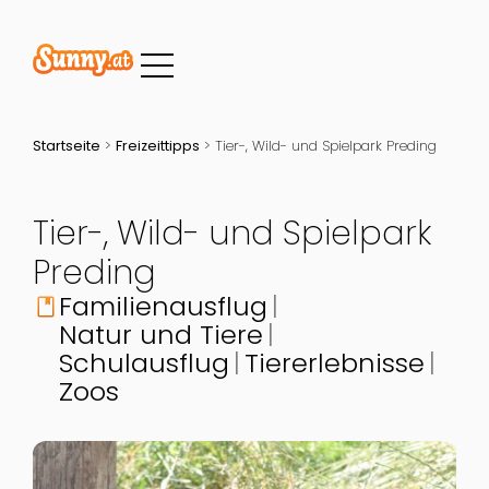
Startseite
>
Freizeittipps
>
Tier-, Wild- und Spielpark Preding
Tier-, Wild- und Spielpark
Preding
Familienausflug
book
Natur und Tiere
Schulausflug
Tiererlebnisse
Zoos