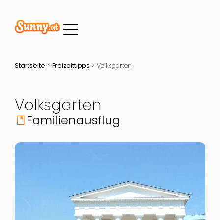
Startseite
>
Freizeittipps
>
Volksgarten
Volksgarten
Familienausflug
book