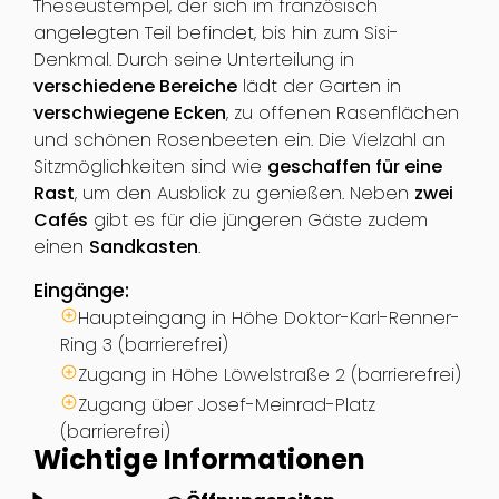
Theseustempel, der sich im französisch
angelegten Teil befindet, bis hin zum Sisi-
Denkmal. Durch seine Unterteilung in
verschiedene Bereiche
lädt der Garten in
verschwiegene Ecken
, zu offenen Rasenflächen
und schönen Rosenbeeten ein. Die Vielzahl an
Sitzmöglichkeiten sind wie
geschaffen für eine
Rast
, um den Ausblick zu genießen. Neben
zwei
Cafés
gibt es für die jüngeren Gäste zudem
einen
Sandkasten
.
Eingänge:
Haupteingang in Höhe Doktor-Karl-Renner-
Ring 3 (barrierefrei)
Zugang in Höhe Löwelstraße 2 (barrierefrei)
Zugang über Josef-Meinrad-Platz
(barrierefrei)
Wichtige Informationen