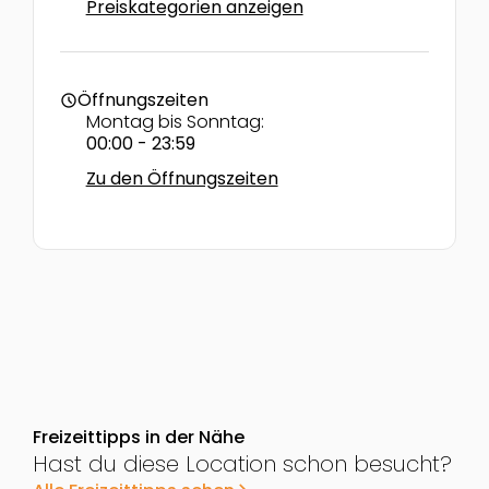
Preiskategorien anzeigen
Öffnungszeiten
schedule
Montag bis Sonntag:
00:00 - 23:59
Zu den Öffnungszeiten
Freizeittipps in der Nähe
Hast du diese Location schon besucht?