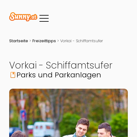
Startseite
>
Freizeittipps
>
Vorkai - Schiffamtsufer
Vorkai - Schiffamtsufer
Parks und Parkanlagen
book