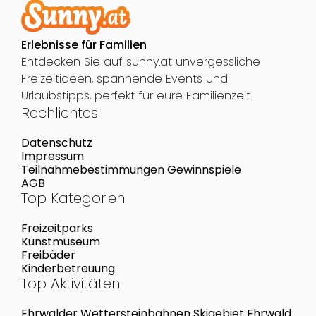
Erlebnisse für Familien
Entdecken Sie auf sunny.at unvergessliche
Freizeitideen, spannende Events und
Urlaubstipps, perfekt für eure Familienzeit.
Rechlichtes
Datenschutz
Impressum
Teilnahmebestimmungen Gewinnspiele
AGB
Top Kategorien
Freizeitparks
Kunstmuseum
Freibäder
Kinderbetreuung
Top Aktivitäten
Ehrwalder Wettersteinbahnen Skigebiet Ehrwald