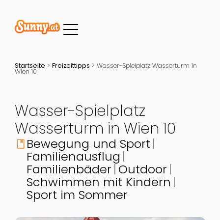
Startseite
>
Freizeittipps
>
Wasser-Spielplatz Wasserturm in
Wien 10
Wasser-Spielplatz
Wasserturm in Wien 10
Bewegung und Sport
book
Familienausflug
Familienbäder
Outdoor
Schwimmen mit Kindern
Sport im Sommer