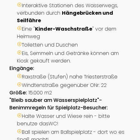
Interaktive Stationen des Wasserwegs,
verbunden durch
Hängebrücken und
Seilfähre
Eine "
Kinder-Waschstraße
" vor dem
Heimweg
Toiletten und Duschen
Eis, Semmeln und Getränke können am
Kiosk gekauft werden.
Eingänge:
Raxstraße (Stufen) nahe Triesterstraße
Windtenstraße gegenüber ONr. 22
Größe:
15.000 m2
"Bleib sauber am Wasserspielplatz"-
Benimmregeln für Spielplatz-Besucher:
Halte Wasser und Wiese rein - bitte
benutze dasWC!
Ball spielen am Ballspielplatz - dort wo es
Spaß macht!