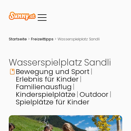
Startseite
>
Freizeittipps
>
Wasserspielplatz Sandli
Wasserspielplatz Sandli
Bewegung und Sport
book
Erlebnis für Kinder
Familienausflug
Kinderspielplätze
Outdoor
Spielplätze für Kinder