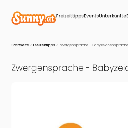
Freizeittipps
Events
Unterkünfte
Startseite
>
Freizeittipps
>
Zwergensprache - Babyzeichensprache 
Zwergensprache - Babyzeic