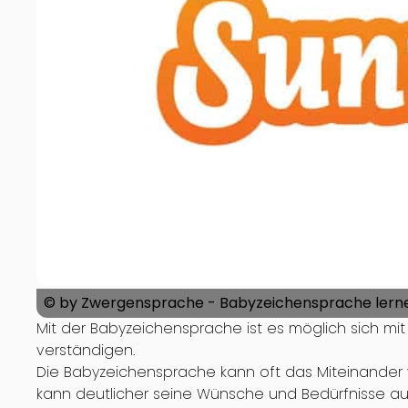
© by Zwergensprache - Babyzeichensprache lerne
Mit der Babyzeichensprache ist es möglich sich mit 
verständigen.
Die Babyzeichensprache kann oft das Miteinander v
kann deutlicher seine Wünsche und Bedürfnisse au