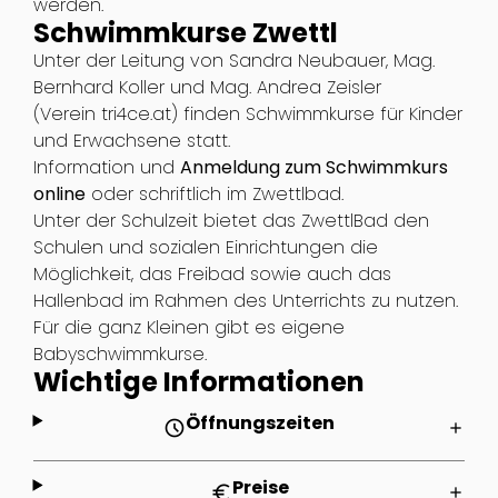
werden.
Schwimmkurse Zwettl
Unter der Leitung von Sandra Neubauer, Mag.
Bernhard Koller und Mag. Andrea Zeisler
(Verein tri4ce.at) finden Schwimmkurse für Kinder
und Erwachsene statt.
Information und
Anmeldung zum Schwimmkurs
online
oder schriftlich im Zwettlbad.
Unter der Schulzeit bietet das ZwettlBad den
Schulen und sozialen Einrichtungen die
Möglichkeit, das Freibad sowie auch das
Hallenbad im Rahmen des Unterrichts zu nutzen.
Für die ganz Kleinen gibt es eigene
Babyschwimmkurse.
Wichtige Informationen
Öffnungszeiten
schedule
add
Preise
euro
add