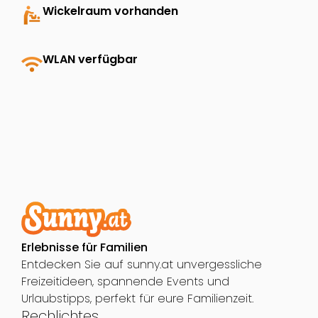
baby_changing_station
Wickelraum vorhanden
wifi
WLAN verfügbar
Erlebnisse für Familien
Entdecken Sie auf sunny.at unvergessliche
Freizeitideen, spannende Events und
Urlaubstipps, perfekt für eure Familienzeit.
Rechlichtes