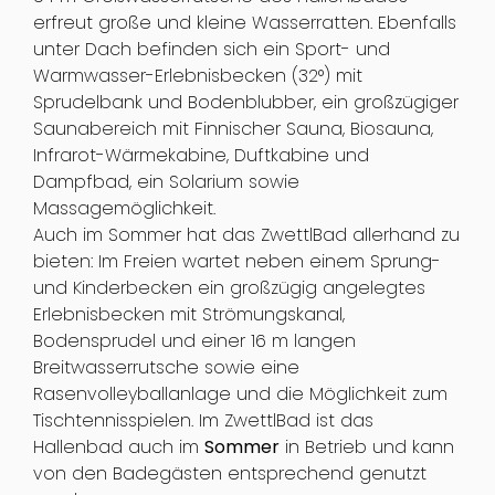
erfreut große und kleine Wasserratten. Ebenfalls
unter Dach befinden sich ein Sport- und
Warmwasser-Erlebnisbecken (32°) mit
Sprudelbank und Bodenblubber, ein großzügiger
Saunabereich mit Finnischer Sauna, Biosauna,
Infrarot-Wärmekabine, Duftkabine und
Dampfbad, ein Solarium sowie
Massagemöglichkeit.
Auch im Sommer hat das ZwettlBad allerhand zu
bieten: Im Freien wartet neben einem Sprung-
und Kinderbecken ein großzügig angelegtes
Erlebnisbecken mit Strömungskanal,
Bodensprudel und einer 16 m langen
Breitwasserrutsche sowie eine
Rasenvolleyballanlage und die Möglichkeit zum
Tischtennisspielen. Im ZwettlBad ist das
Hallenbad auch im
Sommer
in Betrieb und kann
von den Badegästen entsprechend genutzt