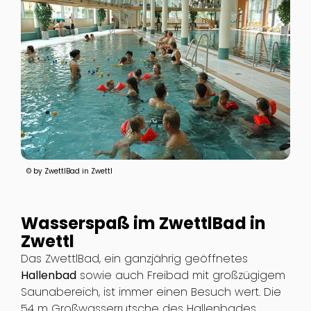
© by ZwettlBad in Zwettl
Wasserspaß im ZwettlBad in
Zwettl
Das ZwettlBad, ein ganzjährig geöffnetes
Hallenbad
sowie auch Freibad mit großzügigem
Saunabereich, ist immer einen Besuch wert. Die
54 m Großwasserrutsche des Hallenbades