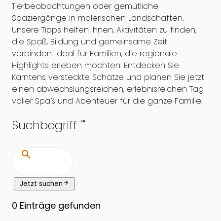
Tierbeobachtungen oder gemütliche
Spaziergänge in malerischen Landschaften.
Unsere Tipps helfen Ihnen, Aktivitäten zu finden,
die Spaß, Bildung und gemeinsame Zeit
verbinden. Ideal für Familien, die regionale
Highlights erleben möchten. Entdecken Sie
Kärntens versteckte Schätze und planen Sie jetzt
einen abwechslungsreichen, erlebnisreichen Tag
voller Spaß und Abenteuer für die ganze Familie.
Suchbegriff "
"
search
arrow_forward
Jetzt suchen
0
Einträge gefunden