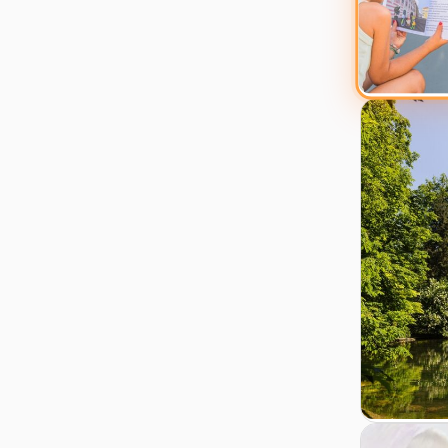
Zur Details
Zur Detail