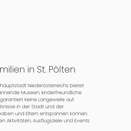
ilien in St. Pölten
eshauptstadt Niederösterreichs bietet
spannende Museen, kinderfreundliche
arantiert keine Langeweile auf.
ebnisse in der Stadt und der
ß haben und Eltern entspannen können.
Aktivitäten, Ausflugsziele und Events