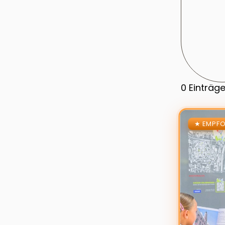
0
Einträg
Zur Details