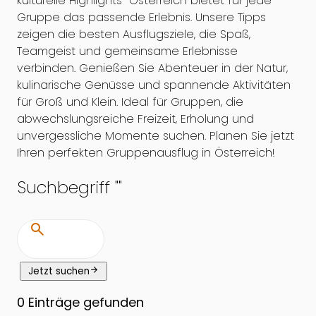
kulturelle Highlights Österreich bietet für jede
Gruppe das passende Erlebnis. Unsere Tipps
zeigen die besten Ausflugsziele, die Spaß,
Teamgeist und gemeinsame Erlebnisse
verbinden. Genießen Sie Abenteuer in der Natur,
kulinarische Genüsse und spannende Aktivitäten
für Groß und Klein. Ideal für Gruppen, die
abwechslungsreiche Freizeit, Erholung und
unvergessliche Momente suchen. Planen Sie jetzt
Ihren perfekten Gruppenausflug in Österreich!
Suchbegriff "
"
search
arrow_forward
Jetzt suchen
0
Einträge gefunden