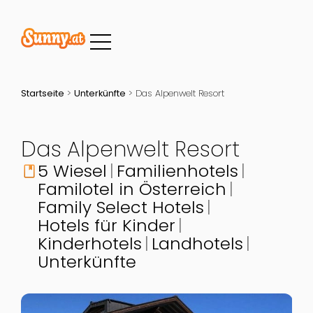
Startseite
>
Unterkünfte
>
Das Alpenwelt Resort
Das Alpenwelt Resort
5 Wiesel
Familienhotels
book
Familotel in Österreich
Family Select Hotels
Hotels für Kinder
Kinderhotels
Landhotels
Unterkünfte