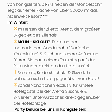
von Königsleiten, DIREKT neben der Gondelbahn
liegt auf einer Fläche von über 22.000 m² das
Alpenwelt Resort****.
Im Winter:
im Herzen der Zillertal Arena, dem größten
Skigebiet des Zillertals
SKI IN - SKI OUT!
Direkt an der
topmodernen Gondelbahn "Dorfbahn
Königsleiten" & 2 schneesichere Abfahrten
führen Sie nach einem Traumtag auf der
Piste wieder direkt an das Hotel zurück.
Skischule, Kinderskischule & Skiverleih
befinden sich direkt gegenüber vom Hotel!
Sonderkonditionen exclusiv für unsere
Hotelgäste bei der Arena Skischule &
Skiverleih Unterwurzacher, direkt gegenüber
der Hotelanlage
Party Deluxe bei uns in Königsleiten: