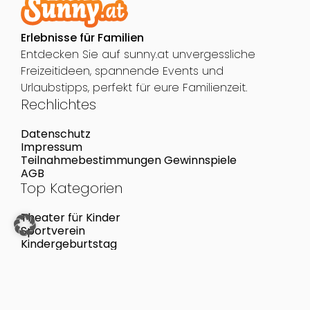
Erlebnisse für Familien
Entdecken Sie auf sunny.at unvergessliche
Freizeitideen, spannende Events und
Urlaubstipps, perfekt für eure Familienzeit.
Rechlichtes
Datenschutz
Impressum
Teilnahmebestimmungen Gewinnspiele
AGB
Top Kategorien
Theater für Kinder
Sportverein
Kindergeburtstag
Musik für Kinder
Top Aktivitäten
Hadersdorf-Weidlingauer Bad