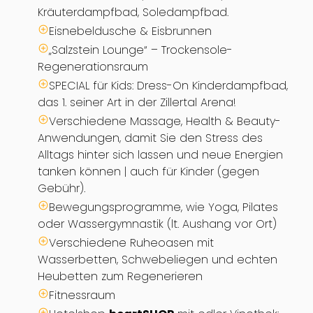
Kräuterdampfbad, Soledampfbad.
Eisnebeldusche & Eisbrunnen
„Salzstein Lounge“ – Trockensole-
Regenerationsraum
SPECIAL für Kids: Dress-On Kinderdampfbad,
das 1. seiner Art in der Zillertal Arena!
Verschiedene Massage, Health & Beauty-
Anwendungen, damit Sie den Stress des
Alltags hinter sich lassen und neue Energien
tanken können | auch für Kinder (gegen
Gebühr).
Bewegungsprogramme, wie Yoga, Pilates
oder Wassergymnastik (lt. Aushang vor Ort)
Verschiedene Ruheoasen mit
Wasserbetten, Schwebeliegen und echten
Heubetten zum Regenerieren
Fitnessraum