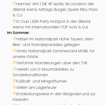
Hannes' Alm | DIE #1 Après Ski Location der
Zillertal Arena. Mittags: Burger, Spare Ribs, Pizza
& Co.
K1 Club | DER Party HotSpot in der Zillertal
Arena mit internationalen TOP Acts & DJs
Im Sommer:
mitten im Nationalpark Hohe Tauern, dem
Bike- und Wanderparadies gelegen
Gratis Nationalpark Sommercard MOBIL für
unsere Gäste
Geführte Wanderungen über den TVB
Verleih von E-Mountainbikes zu
Sonderkonditionen
Fußball- und Minigolfturnier
Grillen am Lagerfeuer
Entdeckungsreise in den Bergwald und zur
Käsealm