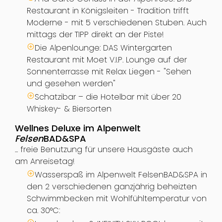
Restaurant in Königsleiten - Tradition trifft
Moderne - mit 5 verschiedenen Stuben. Auch
mittags der TIPP direkt an der Piste!
Die Alpenlounge: DAS Wintergarten
Restaurant mit Moet V.I.P. Lounge auf der
Sonnenterrasse mit Relax Liegen - "Sehen
und gesehen werden"
Schatzibar – die Hotelbar mit über 20
Whiskey- & Biersorten
Wellnes Deluxe im Alpenwelt
Felsen
BAD&SPA
... freie Benutzung für unsere Hausgäste auch
am Anreisetag!
Wasserspaß im Alpenwelt FelsenBAD&SPA in
den 2 verschiedenen ganzjährig beheizten
Schwimmbecken mit Wohlfühltemperatur von
ca. 30°C: