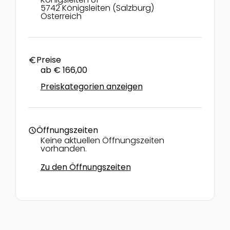
5742 Königsleiten (Salzburg)
Österreich
Preise
euro
ab € 166,00
Preiskategorien anzeigen
Öffnungszeiten
schedule
Keine aktuellen Öffnungszeiten
vorhanden.
Zu den Öffnungszeiten