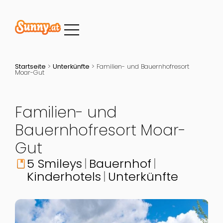
Startseite
>
Unterkünfte
>
Familien- und Bauernhofresort
Moar-Gut
Familien- und
Bauernhofresort Moar-
Gut
5 Smileys
Bauernhof
book
Kinderhotels
Unterkünfte