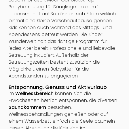
Babybetreuung für Säuglinge ab dem 1.
Lebensmonat an! So können sich Eltern wirklich
einmal eine kleine Verschnaufpause gönnen!
Kids können auch während des Mittags- und
Abendessens betreut werden. Die Kinder-
Wunderwelt hält das richtige Programm für
jedes Alter bereit. Professionelle und liebevolle
Betreuung inkludiert. Außerhalb der
Betreuungszeiten besteht zusätzlich die
Möglichkeit, einen Babysitter für die
Abendstunden zu engagieren.
Entspannung, Genuss und Aktivurlaub
Im
Wellnessbereich
können sich die
Erwachsenen herrlich entspannen, die diversen
Saunakammern
besuchen,
Wellnessbehandlungen genießen oder auf
einem Wasserbett einfach die Seele baumeln
lassen. Aber auch die Kids sind im