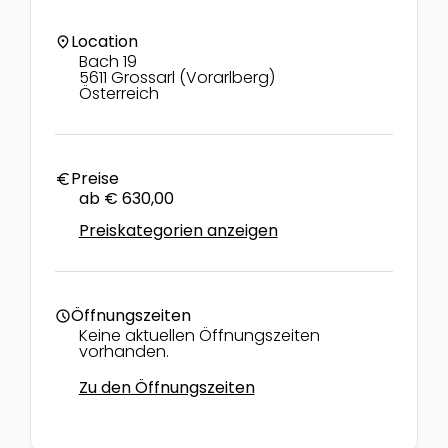
Location
location_on
Bach 19
5611 Grossarl (Vorarlberg)
Österreich
Preise
euro
ab € 630,00
Preiskategorien anzeigen
Öffnungszeiten
schedule
Keine aktuellen Öffnungszeiten
vorhanden.
Zu den Öffnungszeiten