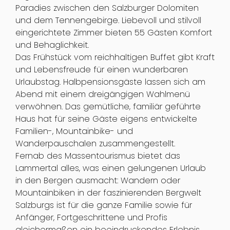
Paradies zwischen den Salzburger Dolomiten
und dem Tennengebirge. Liebevoll und stilvoll
eingerichtete Zimmer bieten 55 Gästen Komfort
und Behaglichkeit.
Das Frühstück vom reichhaltigen Buffet gibt Kraft
und Lebensfreude für einen wunderbaren
Urlaubstag. Halbpensionsgäste lassen sich am
Abend mit einem dreigängigen Wahlmenü
verwöhnen. Das gemütliche, familiär geführte
Haus hat für seine Gäste eigens entwickelte
Familien-, Mountainbike- und
Wanderpauschalen zusammengestellt.
Fernab des Massentourismus bietet das
Lammertal alles, was einen gelungenen Urlaub
in den Bergen ausmacht: Wandern oder
Mountainbiken in der faszinierenden Bergwelt
Salzburgs ist für die ganze Familie sowie für
Anfänger, Fortgeschrittene und Profis
gleichermaßen ein beeindruckendes Erlebnis.