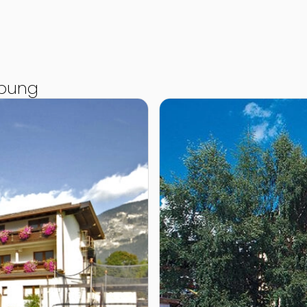
ebung
Zur Detailseite von Familien