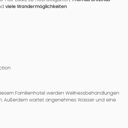
und
viele Wandermöglichkeiten
ction
n diesem Familienhotel werden Wellnessbehandlungen
n. Außerdem wartet angenehmes Wasser und eine