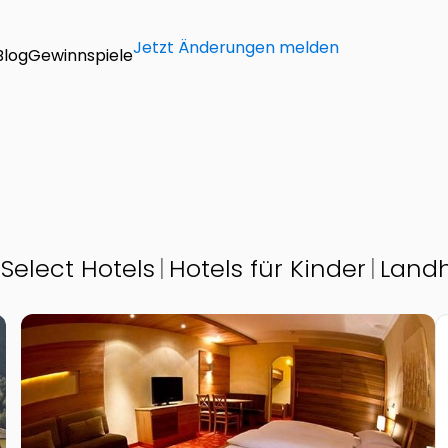
Jetzt Änderungen melden
Blog
Gewinnspiele
 Select Hotels
Hotels für Kinder
Landh