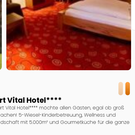
t Vital Hotel****
t Vital Hotel**** möchte allen Gästen, egal ob groß
machen! 5-Wiesel-Kinderbetreuung, Wellness und
ndschaft mit 5.000m² und Gourmetküche für die ganze