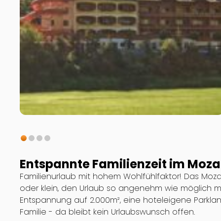
Entspannte Familienzeit im Mozar
Familienurlaub mit hohem Wohlfühlfaktor! Das Mozar
oder klein, den Urlaub so angenehm wie möglich 
Entspannung auf 2.000m², eine hoteleigene Parkla
Familie - da bleibt kein Urlaubswunsch offen.