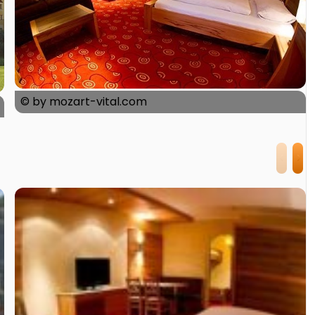
© by mozart-vital.com