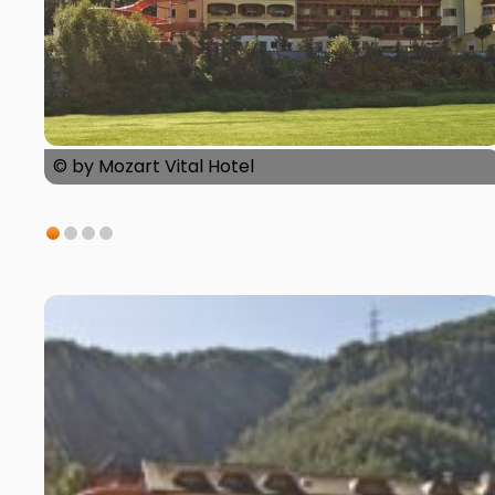
© by Mozart Vital Hotel