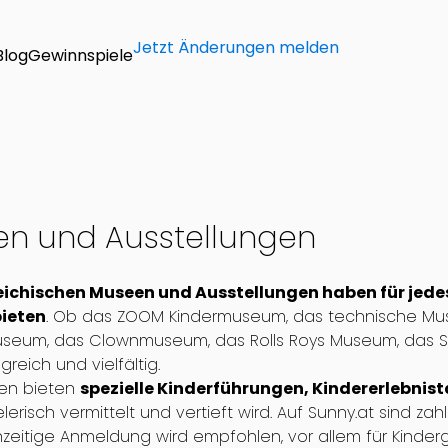
Jetzt Änderungen melden
Blog
Gewinnspiele
n und Ausstellungen
eichischen Museen und Ausstellungen haben für jedes
bieten
. Ob das ZOOM Kindermuseum, das technische M
seum, das Clownmuseum, das Rolls Roys Museum, das S
reich und vielfältig.
een bieten
spezielle Kinderführungen, Kindererlebni
lerisch vermittelt und vertieft wird. Auf Sunny.at sind z
ühzeitige Anmeldung wird empfohlen, vor allem für Kind