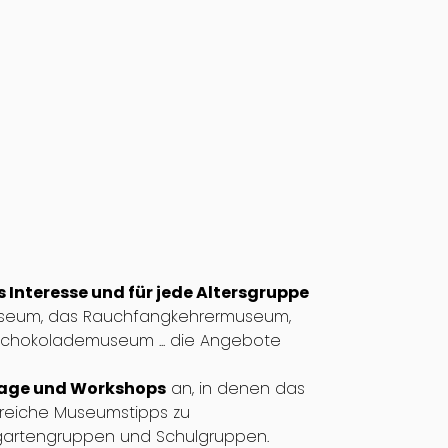
 Interesse und für jede Altersgruppe
useum, das Rauchfangkehrermuseum,
chokolademuseum ... die Angebote
stage und Workshops
an, in denen das
ahlreiche Museumstipps zu
ergartengruppen und Schulgruppen.