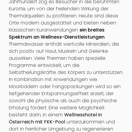
Jahrhundert zog es Besucher in die berühmten
Kurorte, um von der heilenden Wirkung der
Thermalquellen zu profitieren. Heute sind diese
Orte modern ausgestattet und bieten neben
klassischen Kuranwendungen
ein breites
Spektrum an Wellness-Dienstleistungen
.
Thermalwasser enthält wertvolle Mineralien, die
sich positiv auf Haut, Muskeln und Gelenke
auswirken. Viele Thermen haben spezielle
Programme entwickelt, um die
Selbstheilungskräfte des Körpers zu unterstützen.
In Kombination mit Anwendungen wie
Moorbädern oder Fangopackungen wird so ein
tiefgehender Entspannungseffekt erzielt, der
sowohl die physische als auch die psychische
Erholung fördert. Eine weitere Möglichkeit
besteht darin, in einem
Wellnesshotel in
Österreich mit FKK-Pool
unterzukommen und
dort in herrlicher Umgebung zu regenerieren