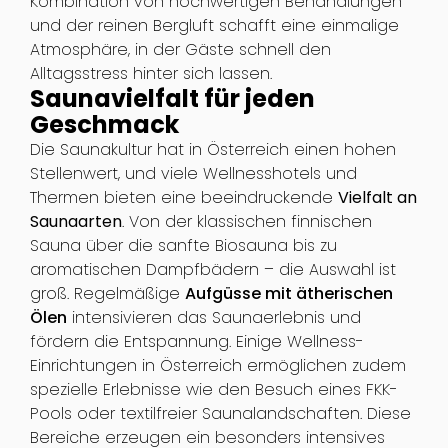
Kombination von hochwertigen Behandlungen
und der reinen Bergluft schafft eine einmalige
Atmosphäre, in der Gäste schnell den
Alltagsstress hinter sich lassen.
Saunavielfalt für jeden
Geschmack
Die Saunakultur hat in Österreich einen hohen
Stellenwert, und viele Wellnesshotels und
Thermen bieten eine beeindruckende
Vielfalt an
Saunaarten
. Von der klassischen finnischen
Sauna über die sanfte Biosauna bis zu
aromatischen Dampfbädern – die Auswahl ist
groß. Regelmäßige
Aufgüsse mit ätherischen
Ölen
intensivieren das Saunaerlebnis und
fördern die Entspannung. Einige Wellness-
Einrichtungen in Österreich ermöglichen zudem
spezielle Erlebnisse wie den Besuch eines FKK-
Pools oder textilfreier Saunalandschaften. Diese
Bereiche erzeugen ein besonders intensives