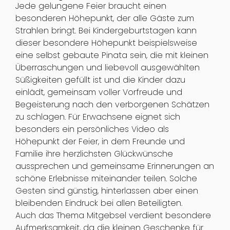
Jede gelungene Feier braucht einen
besonderen Höhepunkt, der alle Gäste zum
Strahlen bringt. Bei Kindergeburtstagen kann
dieser besondere Höhepunkt beispielsweise
eine selbst gebaute Pinata sein, die mit kleinen
Überraschungen und liebevoll ausgewählten
Süßigkeiten gefüllt ist und die Kinder dazu
einlädt, gemeinsam voller Vorfreude und
Begeisterung nach den verborgenen Schätzen
zu schlagen. Für Erwachsene eignet sich
besonders ein persönliches Video als
Höhepunkt der Feier, in dem Freunde und
Familie ihre herzlichsten Glückwünsche
aussprechen und gemeinsame Erinnerungen an
schöne Erlebnisse miteinander teilen. Solche
Gesten sind günstig, hinterlassen aber einen
bleibenden Eindruck bei allen Beteiligten.
Auch das Thema Mitgebsel verdient besondere
Aufmerksamkeit, da die kleinen Geschenke für