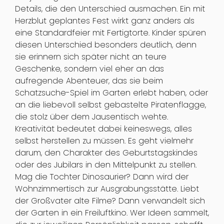
Details, die den Unterschied ausmachen. Ein mit
Herzblut geplantes Fest wirkt ganz anders als
eine Standardfeier mit Fertigtorte. Kinder spüren
diesen Unterschied besonders deutlich, denn
sie erinnern sich später nicht an teure
Geschenke, sondern viel eher an das
aufregende Abenteuer, das sie beim
Schatzsuche-Spiel im Garten erlebt haben, oder
an die liebevoll selbst gebastelte Piratenflagge,
die stolz über dem Jausentisch wehte.
Kreativität bedeutet dabei keineswegs, alles
selbst herstellen zu müssen. Es geht vielmehr
darum, den Charakter des Geburtstagskindes
oder des Jubilars in den Mittelpunkt zu stellen.
Mag die Tochter Dinosaurier? Dann wird der
Wohnzimmertisch zur Ausgrabungsstätte. Liebt
der Großvater alte Filme? Dann verwandelt sich
der Garten in ein Freiluftkino. Wer Ideen sammelt,