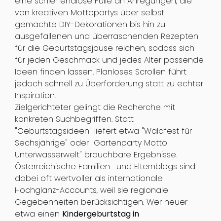
eine schier endlose Fülle an Anregungen, die
von kreativen Mottopartys über selbst
gemachte DIY-Dekorationen bis hin zu
ausgefallenen und überraschenden Rezepten
für die Geburtstagsjause reichen, sodass sich
für jeden Geschmack und jedes Alter passende
Ideen finden lassen. Planloses Scrollen führt
jedoch schnell zu Überforderung statt zu echter
Inspiration.
Zielgerichteter gelingt die Recherche mit
konkreten Suchbegriffen. Statt
"Geburtstagsideen" liefert etwa "Waldfest für
Sechsjährige" oder "Gartenparty Motto
Unterwasserwelt" brauchbare Ergebnisse.
Österreichische Familien- und Elternblogs sind
dabei oft wertvoller als internationale
Hochglanz-Accounts, weil sie regionale
Gegebenheiten berücksichtigen. Wer heuer
etwa einen
Kindergeburtstag in