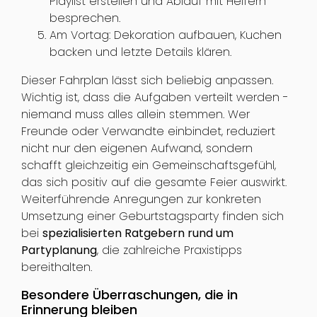
Playlist erstellen und Ablauf mit Helfern
besprechen.
Am Vortag: Dekoration aufbauen, Kuchen
backen und letzte Details klären.
Dieser Fahrplan lässt sich beliebig anpassen.
Wichtig ist, dass die Aufgaben verteilt werden -
niemand muss alles allein stemmen. Wer
Freunde oder Verwandte einbindet, reduziert
nicht nur den eigenen Aufwand, sondern
schafft gleichzeitig ein Gemeinschaftsgefühl,
das sich positiv auf die gesamte Feier auswirkt.
Weiterführende Anregungen zur konkreten
Umsetzung einer Geburtstagsparty finden sich
bei
spezialisierten Ratgebern rund um
Partyplanung
, die zahlreiche Praxistipps
bereithalten.
Besondere Überraschungen, die in
Erinnerung bleiben