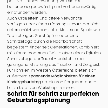
positive Online-Bewertung, weil sie als
besonders glaubwürdig und vertrauenswürdig
empfunden werden.
Auch Großeltern und ältere Verwandte
verfügen über einen Erfahrungsschatz, der nicht
unterschätzt werden sollte. Klassische Spiele wie
Topfschlagen, Sackhüpfen oder eine
Schnitzeljagd durch die Nachbarschaft
begeistern Kinder seit Generationen. Kombiniert
mit einem modernen Twist - etwa einer digitalen
Schnitzeljagd per Tablet - entsteht eine
gelungene Mischung aus Tradition und Zeitgeist.
Für Familien im Westen Österreichs bieten sich
außerdem
spannende Möglichkeiten für einen
Kindergeburtstag
an, die von Bergabenteuern
bis zu kreativen Workshops reichen.
Schritt für Schritt zur perfekten
Geburtstagsplanung