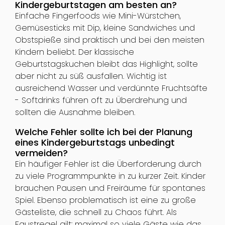
Kindergeburtstagen am besten an?
Einfache Fingerfoods wie Mini-Würstchen,
Gemüsesticks mit Dip, kleine Sandwiches und
Obstspieße sind praktisch und bei den meisten
Kindern beliebt. Der klassische
Geburtstagskuchen bleibt das Highlight, sollte
aber nicht zu süß ausfallen. Wichtig ist
ausreichend Wasser und verdünnte Fruchtsäfte
- Softdrinks führen oft zu Überdrehung und
sollten die Ausnahme bleiben.
Welche Fehler sollte ich bei der Planung
eines Kindergeburtstags unbedingt
vermeiden?
Ein häufiger Fehler ist die Überforderung durch
zu viele Programmpunkte in zu kurzer Zeit. Kinder
brauchen Pausen und Freiräume für spontanes
Spiel. Ebenso problematisch ist eine zu große
Gästeliste, die schnell zu Chaos führt. Als
Faustregel gilt: maximal so viele Gäste wie das