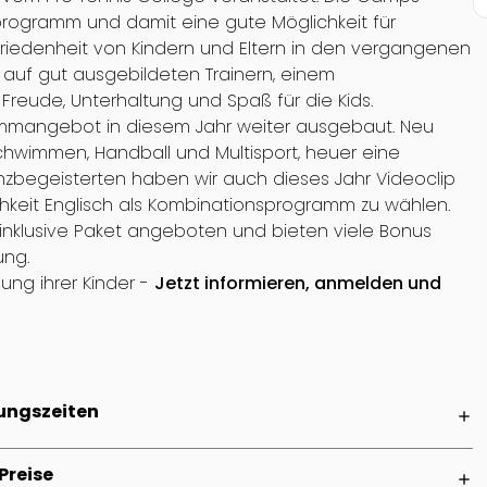
programm und damit eine gute Möglichkeit für
riedenheit von Kindern und Eltern in den vergangenen
 auf gut ausgebildeten Trainern, einem
eude, Unterhaltung und Spaß für die Kids.
ammangebot in diesem Jahr weiter ausgebaut. Neu
Schwimmen, Handball und Multisport, heuer eine
zbegeisterten haben wir auch dieses Jahr Videoclip
keit Englisch als Kombinationsprogramm zu wählen.
inklusive Paket angeboten und bieten viele Bonus
ung.
ung ihrer Kinder -
Jetzt informieren, anmelden und
ungszeiten
add
Preise
add