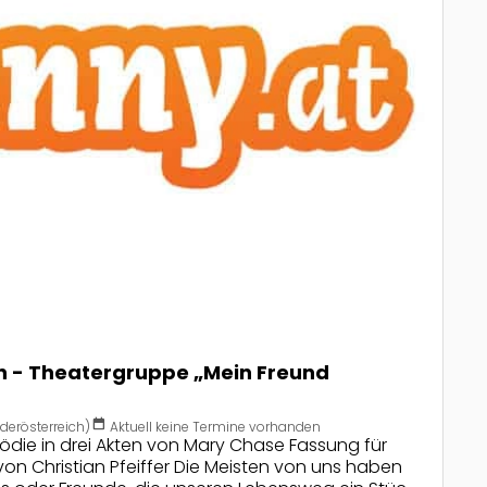
ln - Theatergruppe „Mein Freund
calendar_today
derösterreich)
Aktuell keine Termine vorhanden
die in drei Akten von Mary Chase Fassung für
 von Christian Pfeiffer Die Meisten von uns haben