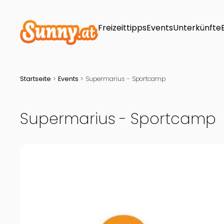
Freizeittipps
Events
Unterkünfte
Startseite
>
Events
>
Supermarius - Sportcamp
Supermarius - Sportcamp