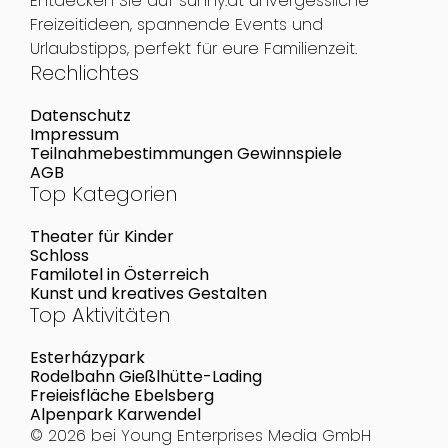
Entdecken Sie auf sunny.at unvergessliche
Freizeitideen, spannende Events und
Urlaubstipps, perfekt für eure Familienzeit.
Rechlichtes
Datenschutz
Impressum
Teilnahmebestimmungen Gewinnspiele
AGB
Top Kategorien
Theater für Kinder
Schloss
Familotel in Österreich
Kunst und kreatives Gestalten
Top Aktivitäten
Esterházypark
Rodelbahn Gießlhütte-Lading
Freieisfläche Ebelsberg
Alpenpark Karwendel
© 2026 bei
Young Enterprises Media GmbH