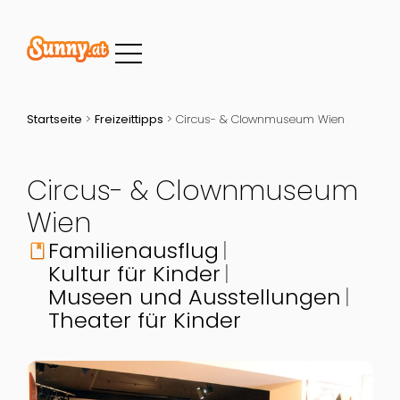
Startseite
>
Freizeittipps
>
Circus- & Clownmuseum Wien
Circus- & Clownmuseum
Wien
Familienausflug
book
Kultur für Kinder
Museen und Ausstellungen
Theater für Kinder