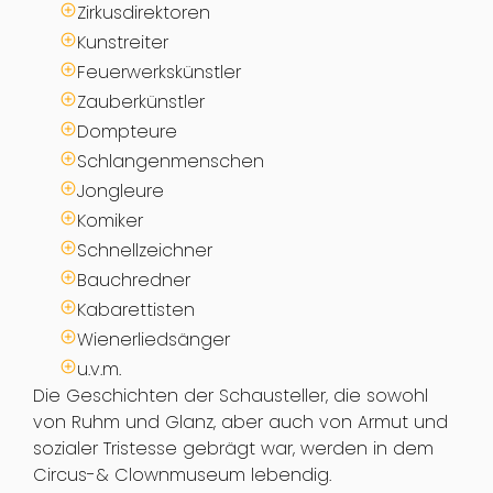
Zirkusdirektoren
Kunstreiter
Feuerwerkskünstler
Zauberkünstler
Dompteure
Schlangenmenschen
Jongleure
Komiker
Schnellzeichner
Bauchredner
Kabarettisten
Wienerliedsänger
u.v.m.
Die Geschichten der Schausteller, die sowohl
von Ruhm und Glanz, aber auch von Armut und
sozialer Tristesse gebrägt war, werden in dem
Circus-& Clownmuseum lebendig.