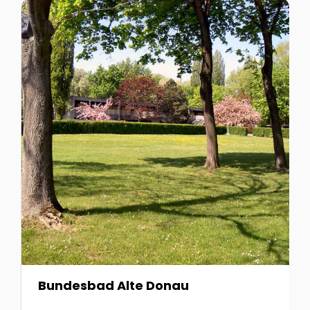
Zur Detailseite von Bundesbad Alte Donau
Z
Bundesbad Alte Donau