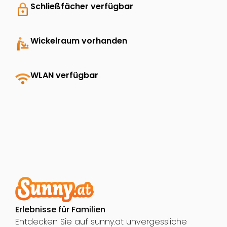
lock
Schließfächer verfügbar
baby_changing_station
Wickelraum vorhanden
wifi
WLAN verfügbar
Erlebnisse für Familien
Entdecken Sie auf sunny.at unvergessliche