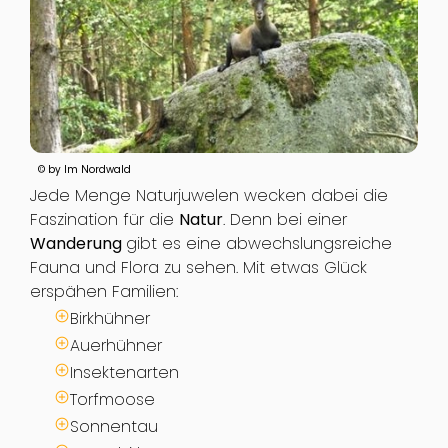
© by Im Nordwald
Jede Menge Naturjuwelen wecken dabei die
Faszination für die
Natur
. Denn bei einer
Wanderung
gibt es eine abwechslungsreiche
Fauna und Flora zu sehen. Mit etwas Glück
erspähen Familien:
Birkhühner
Auerhühner
Insektenarten
Torfmoose
Sonnentau