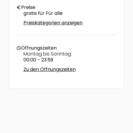
Preise
euro
gratis für Für alle
Preiskategorien anzeigen
Öffnungszeiten
schedule
Montag bis Sonntag:
00:00 - 23:59
Zu den Öffnungszeiten