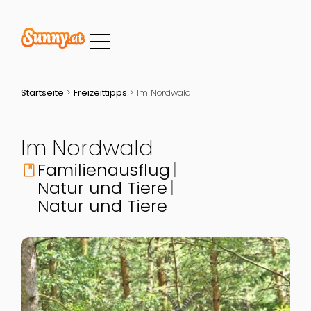
Startseite
>
Freizeittipps
>
Im Nordwald
Im Nordwald
Familienausflug
book
Natur und Tiere
Natur und Tiere