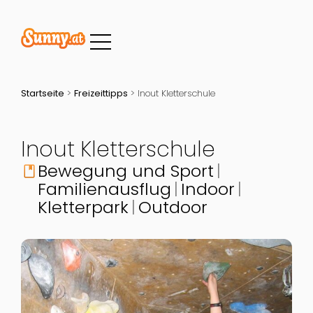
Startseite
>
Freizeittipps
>
Inout Kletterschule
Inout Kletterschule
Bewegung und Sport
book
Familienausflug
Indoor
Kletterpark
Outdoor