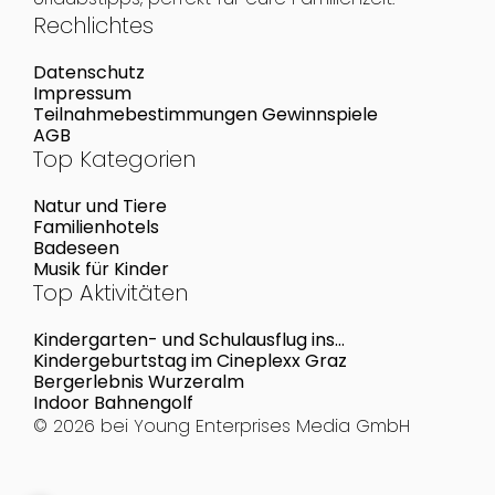
Rechlichtes
Datenschutz
Impressum
Teilnahmebestimmungen Gewinnspiele
AGB
Top Kategorien
Natur und Tiere
Familienhotels
Badeseen
Musik für Kinder
Top Aktivitäten
Kindergarten- und Schulausflug ins
Eisenbahnmuseum Schwechat
Kindergeburtstag im Cineplexx Graz
Bergerlebnis Wurzeralm
Indoor Bahnengolf
© 2026 bei
Young Enterprises Media GmbH