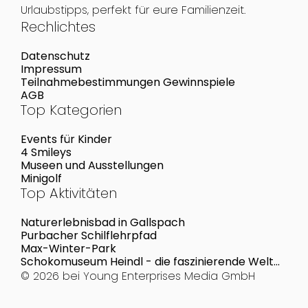
Urlaubstipps, perfekt für eure Familienzeit.
Rechlichtes
Datenschutz
Impressum
Teilnahmebestimmungen Gewinnspiele
AGB
Top Kategorien
Events für Kinder
4 Smileys
Museen und Ausstellungen
Minigolf
Top Aktivitäten
Naturerlebnisbad in Gallspach
Purbacher Schilflehrpfad
Max-Winter-Park
Schokomuseum Heindl - die faszinierende Welt
der Schokolade
© 2026 bei
Young Enterprises Media GmbH