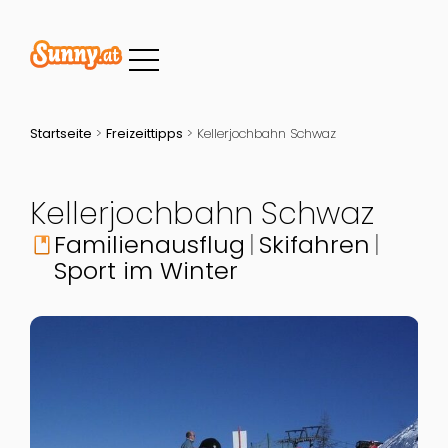
Startseite
>
Freizeittipps
>
Kellerjochbahn Schwaz
Kellerjochbahn Schwaz
Familienausflug
Skifahren
book
Sport im Winter