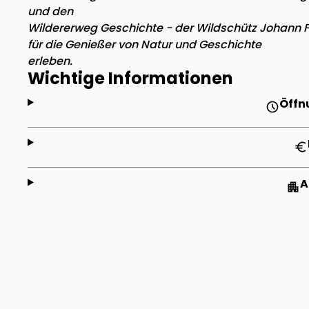
und den
Wildererweg Geschichte - der Wildschütz Johann Fa
für die Genießer von Natur und Geschichte
erleben.
Wichtige Informationen
Öffn
schedule
euro
A
apartment