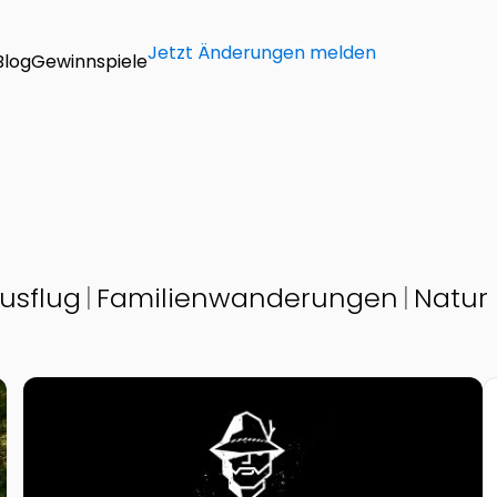
Jetzt Änderungen melden
Blog
Gewinnspiele
usflug
Familienwanderungen
Natur 