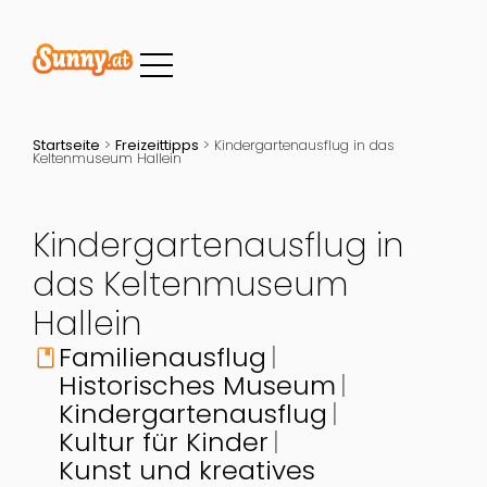
Startseite
>
Freizeittipps
>
Kindergartenausflug in das
Keltenmuseum Hallein
Kindergartenausflug in
das Keltenmuseum
Hallein
Familienausflug
book
Historisches Museum
Kindergartenausflug
Kultur für Kinder
Kunst und kreatives