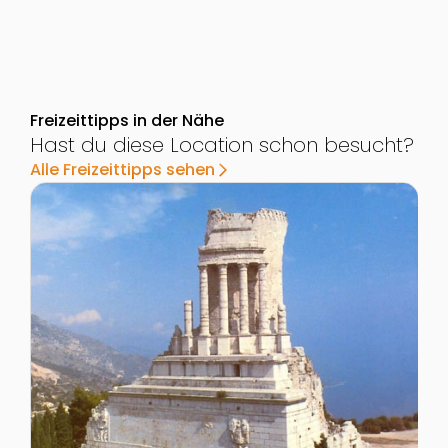
Freizeittipps in der Nähe
Hast du diese Location schon besucht?
Alle Freizeittipps sehen
arrow_forward_ios
Zur Detailseite von Keltenmuseum Hallein
Z