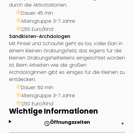
durch die Aktivstationen.
Dauer: 45 min.
Altersgruppe 3-7 Jahre
2,50 Euro/Kind
Sandkisten-Archäologen
Mit Pinsel und Schaufel geht es los, voller Elan in
einem kleinen Grabungsfeld, das eigens für die
kleinen Grabungshelferleins eingerichtet worden
ist. Beim Arbeiten wie die großen
ArchäologInnen gibt es einiges für die Kleinen zu
entdecken.
Dauer: 60 min.
Altersgruppe 3-7 Jahre
2,50 Euro/Kind
Wichtige Informationen
Öffnungszeiten
schedule
add