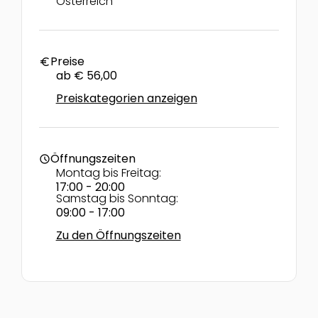
Österreich
Preise
euro
ab € 56,00
Preiskategorien anzeigen
Öffnungszeiten
schedule
Montag bis Freitag:
17:00 - 20:00
Samstag bis Sonntag:
09:00 - 17:00
Zu den Öffnungszeiten