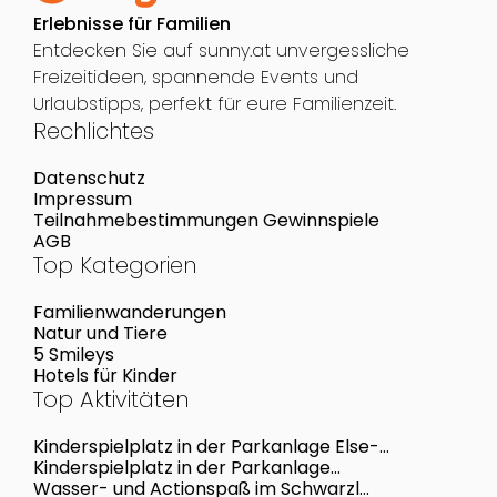
Erlebnisse für Familien
Entdecken Sie auf sunny.at unvergessliche
Freizeitideen, spannende Events und
Urlaubstipps, perfekt für eure Familienzeit.
Rechlichtes
Datenschutz
Impressum
Teilnahmebestimmungen Gewinnspiele
AGB
Top Kategorien
Familienwanderungen
Natur und Tiere
5 Smileys
Hotels für Kinder
Top Aktivitäten
Kinderspielplatz in der Parkanlage Else-
Feldmann-Promenade
Kinderspielplatz in der Parkanlage
Zamenhofgasse
Wasser- und Actionspaß im Schwarzl