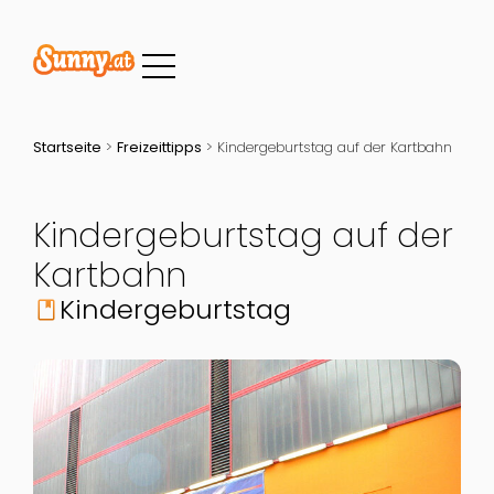
Startseite
>
Freizeittipps
>
Kindergeburtstag auf der Kartbahn
Kindergeburtstag auf der
Kartbahn
Kindergeburtstag
book