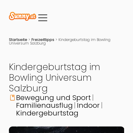
Startseite
>
Freizeittipps
>
Kindergeburtstag im Bowling
Universum Salzburg
Kindergeburtstag im
Bowling Universum
Salzburg
Bewegung und Sport
book
Familienausflug
Indoor
Kindergeburtstag