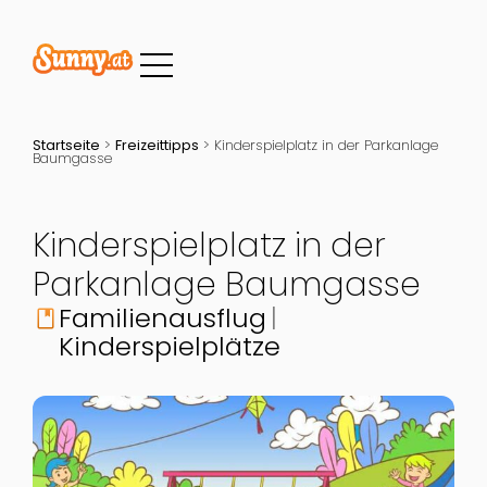
Startseite
>
Freizeittipps
>
Kinderspielplatz in der Parkanlage
Baumgasse
Kinderspielplatz in der
Parkanlage Baumgasse
Familienausflug
book
Kinderspielplätze