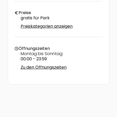
Preise
euro
gratis für Park
Preiskategorien anzeigen
Öffnungszeiten
schedule
Montag bis Sonntag:
00:00 - 23:59
Zu den Öffnungszeiten