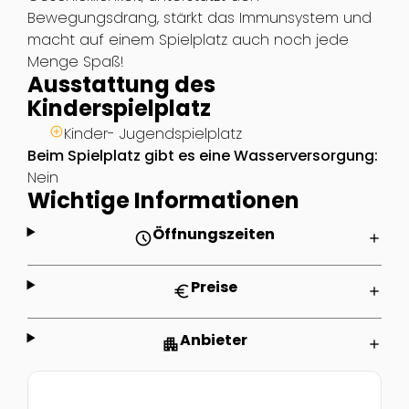
Bewegungsdrang, stärkt das Immunsystem und
macht auf einem Spielplatz auch noch jede
Menge Spaß!
Ausstattung des
Kinderspielplatz
Kinder- Jugendspielplatz
Beim Spielplatz gibt es eine Wasserversorgung:
Nein
Wichtige Informationen
Öffnungszeiten
schedule
add
Preise
euro
add
Anbieter
apartment
add