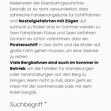
Meilenstein der Eisenbahngeschichte.
Deshalb ist es nicht verwunderlich, dass
zahlreiche Familienangebote für Schifffahrten
und
Nostalgiefahrten mit Zügen
auf
sunny.at zu finden sind. Im Sommer werden zu
fixen Fahrplänen Flüsse und Seen befahren.
Da kann es schon vorkommen, dass ein
Piratenschiff
in See sticht und die Kinder auf
große Fahrt gehen müssen, um eine Seenixe
zu retten.
Viele Bergbahnen sind auch im Sommer in
Betrieb
, um die Familien für Wanderungen
oder Veranstaltungen auf den Berg zu
bringen. Wenn nicht zu Fuß, dann geht es
meist mit der Sommerrodel oder mit dem
Roller bergab.
Suchbegriff "
"