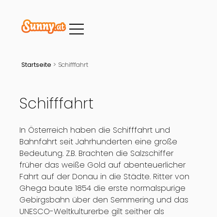
Startseite
>
Schifffahrt
Schifffahrt
In Österreich haben die Schifffahrt und
Bahnfahrt seit Jahrhunderten eine große
Bedeutung. Z.B. Brachten die Salzschiffer
früher das weiße Gold auf abenteuerlicher
Fahrt auf der Donau in die Städte. Ritter von
Ghega baute 1854 die erste normalspurige
Gebirgsbahn über den Semmering und das
UNESCO-Weltkulturerbe gilt seither als