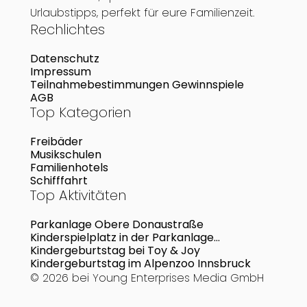
Urlaubstipps, perfekt für eure Familienzeit.
Rechlichtes
Datenschutz
Impressum
Teilnahmebestimmungen Gewinnspiele
AGB
Top Kategorien
Freibäder
Musikschulen
Familienhotels
Schifffahrt
Top Aktivitäten
Parkanlage Obere Donaustraße
Kinderspielplatz in der Parkanlage
Dürrnbacherstraße
Kindergeburtstag bei Toy & Joy
Kindergeburtstag im Alpenzoo Innsbruck
© 2026 bei
Young Enterprises Media GmbH