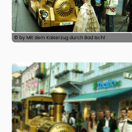
© by Mit dem Kaiserzug durch Bad Ischl