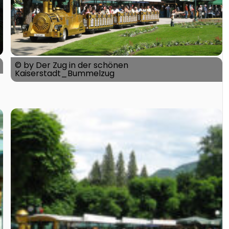
© by Der Zug in der schönen
Kaiserstadt_Bummelzug