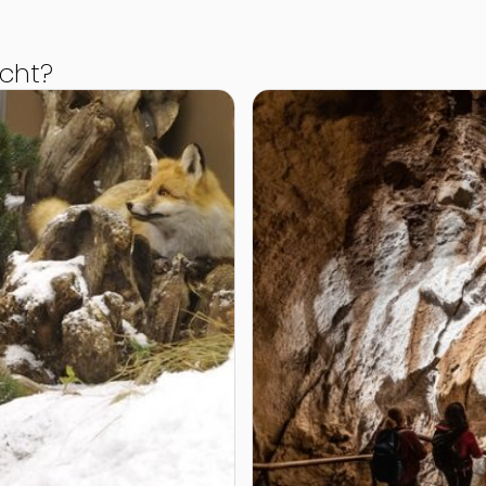
cht?
Zur Detailseite von Dachs