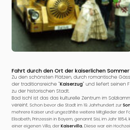
Fahrt durch den Ort der kaiserlichen Sommer
Zu den schönsten Plätzen, durch romantische Gäss
der traditionsreiche "
Kaiserzug
" und liefert seine
zu der historischen Stadt.
Bad Ischl ist das das kulturelle Zentrum im Salzkam
vereint.
Schon bevor die Stadt im 19. Jahrhundert zur
Som
mehrere Kaiser und ungezählte weitere Mitglieder der Fa
Elisabeth, Prinzessin in Bayern, genannt Sisi, im Jahr 1854
einer eigenen Villa, der
Kaiservilla.
Diese war ein Hochzei