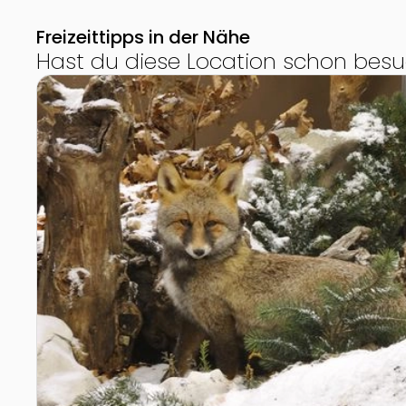
Freizeittipps in der Nähe
Hast du diese Location schon besu
Zur Detailseite von Naturmuseum Salzkammergut