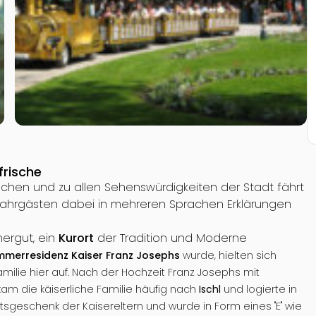
frische
chen und zu allen Sehenswürdigkeiten der Stadt fährt
n Fahrgästen dabei in mehreren Sprachen Erklärungen
mergut, ein
Kurort
der Tradition und Moderne
merresidenz Kaiser Franz Josephs
wurde, hielten sich
milie hier auf. Nach der Hochzeit Franz Josephs mit
, kam die käiserliche Familie häufig nach
Ischl
und logierte in
tsgeschenk der Kaisereltern und wurde in Form eines "E" wie