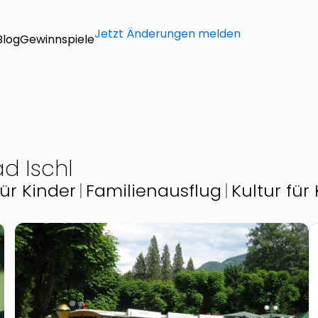
Jetzt Änderungen melden
Blog
Gewinnspiele
d Ischl
für Kinder
Familienausflug
Kultur für