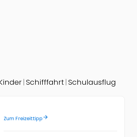
 Kinder
Schifffahrt
Schulausflug
arrow_forward
Zum Freizeittipp