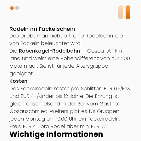
Rodeln im Fackelschein
Das erlebt man nicht oft, eine Rodelbahn, die
von Fackeln beleuchtet wird!
Die
Rabenkogel-Rodelbahn
in Gosau ist 1 km
lang und weist eine Höhendifferenz von nur 200
Metern auf. Sie ist für jede Altersgruppe
geeignet.
Kosten:
Das Fackelrodeln kostet pro Schlitten EUR 6.-/Erw
und EUR 4.-/Kinder bis 12 Jahre. Die Ehrung ist
gleich anschließend in der Bar vom Gasthof
Gosauschmied. Weiters gibt es für Gruppen
jeden Montag um 19.00 Uhr ein Fackelrodeln.
Preis: EUR 4.- pro Rodel aber min. EUR 75.-
Wichtige Informationen