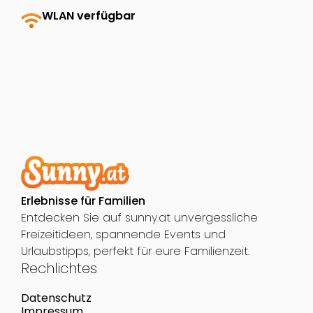
wifi
WLAN verfügbar
Erlebnisse für Familien
Entdecken Sie auf sunny.at unvergessliche
Freizeitideen, spannende Events und
Urlaubstipps, perfekt für eure Familienzeit.
Rechlichtes
Datenschutz
Impressum