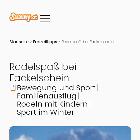
Startseite
>
Freizeittipps
>
Rodelspaß bei Fackelschein
Rodelspaß bei
Fackelschein
Bewegung und Sport
book
Familienausflug
Rodeln mit Kindern
Sport im Winter