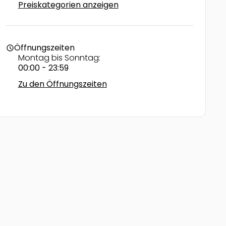
Preiskategorien anzeigen
Öffnungszeiten
schedule
Montag bis Sonntag:
00:00 - 23:59
Zu den Öffnungszeiten