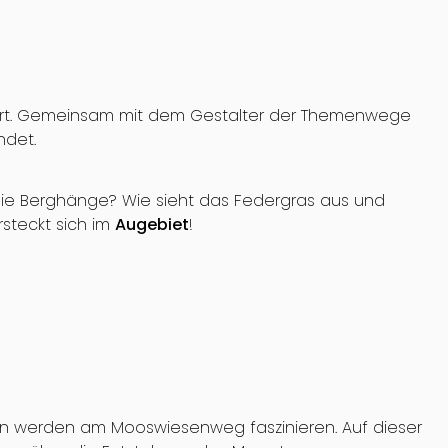
rt. Gemeinsam mit dem Gestalter der Themenwege
ndet.
die Berghänge? Wie sieht das Federgras aus und
rsteckt sich im
Augebiet
!
en werden am Mooswiesenweg faszinieren. Auf dieser