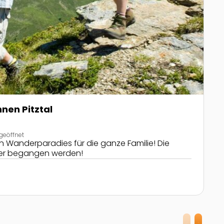
nen Pitztal
geöffnet
n Wanderparadies für die ganze Familie! Die
ier begangen werden!