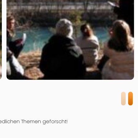
iedlichen Themen geforscht!