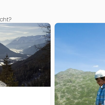
cht?
Zur Detailseite von Hochze