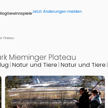
Jetzt Änderungen melden
Blog
Gewinnspiele
er Plateau
ark Mieminger Plateau
lug
Natur und Tiere
Natur und Tiere