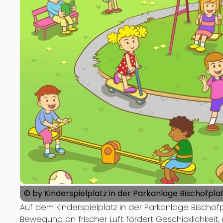
© by Kinderspielplatz in der Parkanlage Bischofpla
Auf dem Kinderspielplatz in der Parkanlage Bischof
Bewegung an frischer Luft fördert Geschicklichkeit