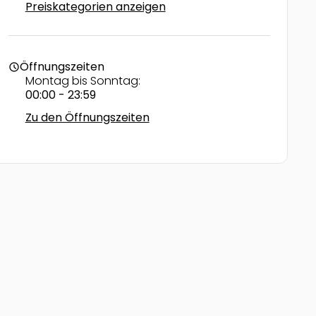
Preiskategorien anzeigen
Öffnungszeiten
schedule
Montag bis Sonntag:
00:00 - 23:59
Zu den Öffnungszeiten