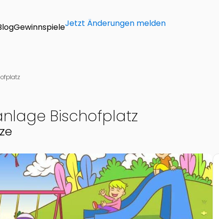
Jetzt Änderungen melden
Blog
Gewinnspiele
ofplatz
kanlage Bischofplatz
tze