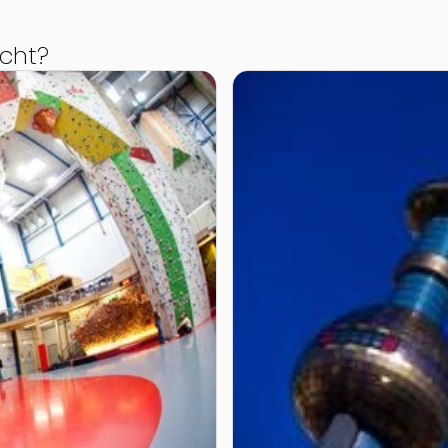
cht?
alle Wien
Zur Detailseite von Klettern