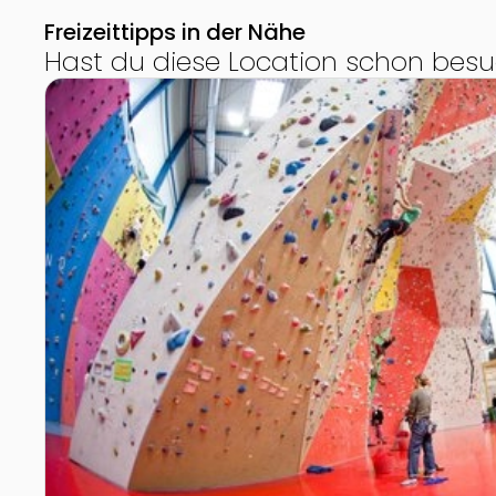
Freizeittipps in der Nähe
Hast du diese Location schon besu
Zur Detailseite von Kindergeburtstag in der Kletterh