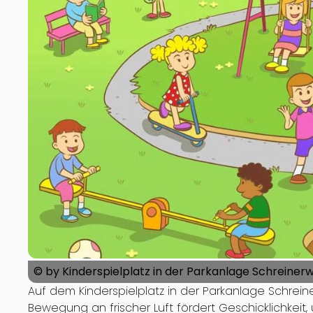
© by Kinderspielplatz in der Parkanlage Schreiner
Auf dem Kinderspielplatz in der Parkanlage Schrei
Bewegung an frischer Luft fördert Geschicklichkeit