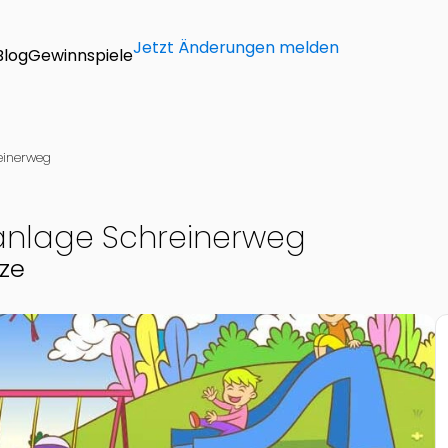
Jetzt Änderungen melden
Blog
Gewinnspiele
reinerweg
rkanlage Schreinerweg
tze