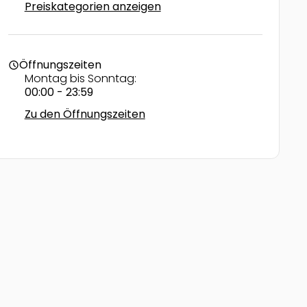
Preiskategorien anzeigen
Öffnungszeiten
schedule
Montag bis Sonntag:
00:00 - 23:59
Zu den Öffnungszeiten