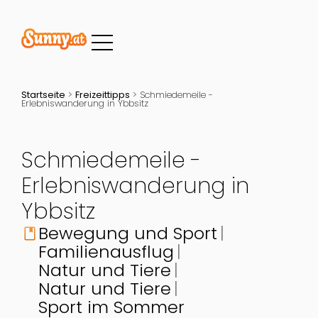
Startseite
>
Freizeittipps
>
Schmiedemeile -
Erlebniswanderung in Ybbsitz
Schmiedemeile -
Erlebniswanderung in
Ybbsitz
Bewegung und Sport
book
Familienausflug
Natur und Tiere
Natur und Tiere
Sport im Sommer