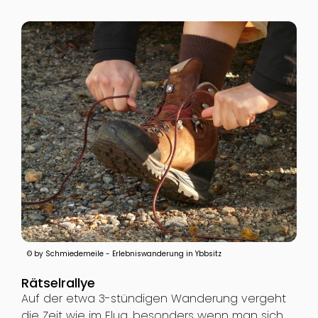
© by Schmiedemeile - Erlebniswanderung in Ybbsitz
Rätselrallye
Auf der etwa 3-stündigen Wanderung vergeht
die Zeit wie im Flug, besonders wenn man sich