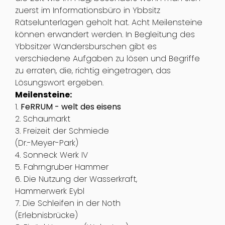
zuerst im Informationsbüro in Ybbsitz
Rätselunterlagen geholt hat. Acht Meilensteine
können erwandert werden. In Begleitung des
Ybbsitzer Wandersburschen gibt es
verschiedene Aufgaben zu lösen und Begriffe
zu erraten, die, richtig eingetragen, das
Lösungswort ergeben.
Meilensteine:
1.
FeRRUM - welt des eisens
2. Schaumarkt
3. Freizeit der Schmiede
(Dr.-Meyer-Park)
4. Sonneck Werk IV
5. Fahrngruber Hammer
6. Die Nutzung der Wasserkraft,
Hammerwerk Eybl
7. Die Schleifen in der Noth
(Erlebnisbrücke)