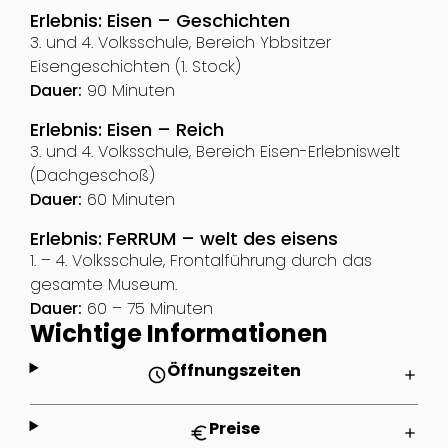
Erlebnis: Eisen – Geschichten
3. und 4. Volksschule, Bereich Ybbsitzer
Eisengeschichten (1. Stock)
Dauer:
90 Minuten
Erlebnis: Eisen – Reich
3. und 4. Volksschule, Bereich Eisen-Erlebniswelt
(Dachgeschoß)
Dauer:
60 Minuten
Erlebnis: FeRRUM – welt des eisens
1. – 4. Volksschule, Frontalführung durch das
gesamte Museum.
Dauer:
60 – 75 Minuten
Wichtige Informationen
Öffnungszeiten
schedule
add
Preise
euro
add