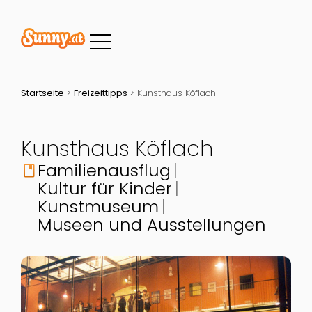
Startseite
>
Freizeittipps
>
Kunsthaus Köflach
Kunsthaus Köflach
Familienausflug
book
Kultur für Kinder
Kunstmuseum
Museen und Ausstellungen