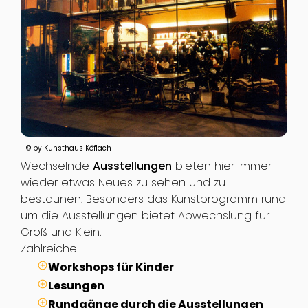
© by Kunsthaus Köflach
Wechselnde
Ausstellungen
bieten hier immer
wieder etwas Neues zu sehen und zu
bestaunen. Besonders das Kunstprogramm rund
um die Ausstellungen bietet Abwechslung für
Groß und Klein.
Zahlreiche
Workshops für Kinder
Lesungen
Rundgänge durch die Ausstellungen