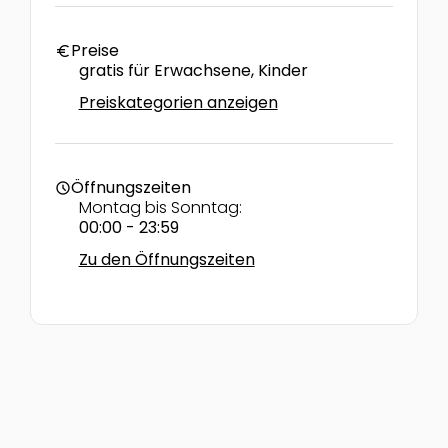
Preise
euro
gratis für Erwachsene, Kinder
Preiskategorien anzeigen
Öffnungszeiten
schedule
Montag bis Sonntag:
00:00 - 23:59
Zu den Öffnungszeiten