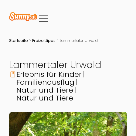
Startseite
>
Freizeittipps
>
Lammertaler Urwald
Lammertaler Urwald
Erlebnis für Kinder
book
Familienausflug
Natur und Tiere
Natur und Tiere