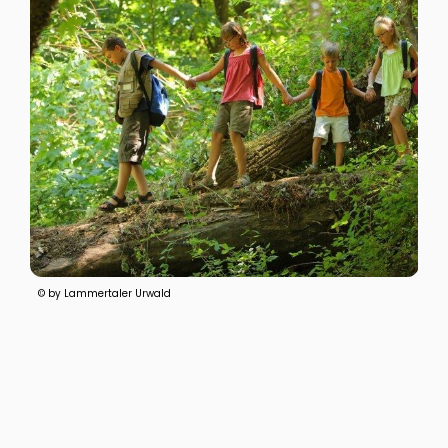
© by Lammertaler Urwald