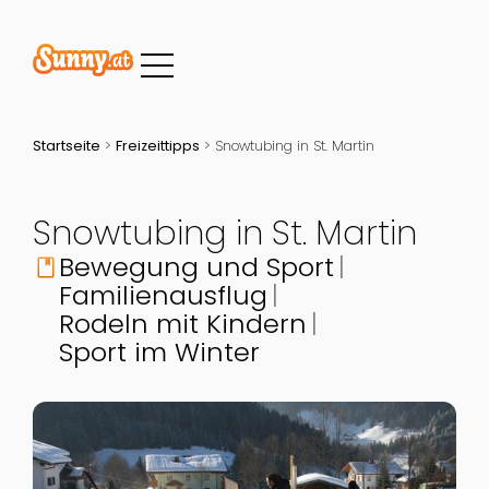
Startseite
>
Freizeittipps
>
Snowtubing in St. Martin
Snowtubing in St. Martin
Bewegung und Sport
book
Familienausflug
Rodeln mit Kindern
Sport im Winter