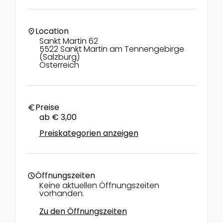
Location
location_on
Sankt Martin 62
5522 Sankt Martin am Tennengebirge
(Salzburg)
Österreich
Preise
euro
ab € 3,00
Preiskategorien anzeigen
Öffnungszeiten
schedule
Keine aktuellen Öffnungszeiten
vorhanden.
Zu den Öffnungszeiten