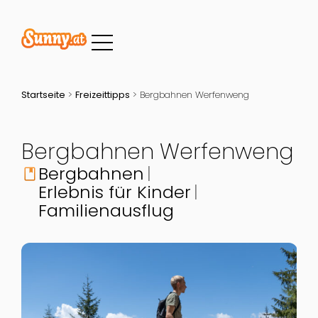
Startseite
>
Freizeittipps
>
Bergbahnen Werfenweng
Bergbahnen Werfenweng
Bergbahnen
book
Erlebnis für Kinder
Familienausflug