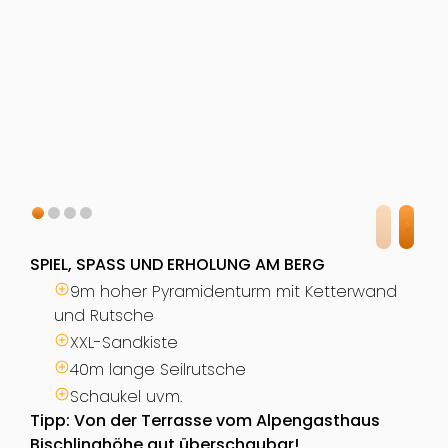
SPIEL, SPASS UND ERHOLUNG AM BERG
9m hoher Pyramidenturm mit Ketterwand
und Rutsche
XXL-Sandkiste
40m lange Seilrutsche
Schaukel uvm.
Tipp: Von der Terrasse vom Alpengasthaus
Bischlinghöhe gut überschaubar!