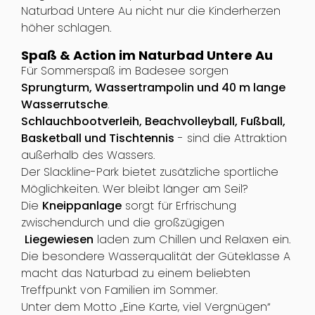
Naturbad Untere Au nicht nur die Kinderherzen
höher schlagen.
Spaß & Action im Naturbad Untere Au
Für Sommerspaß im Badesee sorgen
Sprungturm, Wassertrampolin und 40 m lange
Wasserrutsche
.
Schlauchbootverleih, Beachvolleyball, Fußball,
Basketball und Tischtennis
- sind die Attraktion
außerhalb des Wassers.
Der Slackline-Park bietet zusätzliche sportliche
Möglichkeiten. Wer bleibt länger am Seil?
Die
Kneippanlage
sorgt für Erfrischung
zwischendurch und die großzügigen
Liegewiesen
laden zum Chillen und Relaxen ein.
Die besondere Wasserqualität der Güteklasse A
macht das Naturbad zu einem beliebten
Treffpunkt von Familien im Sommer.
Unter dem Motto „Eine Karte, viel Vergnügen“