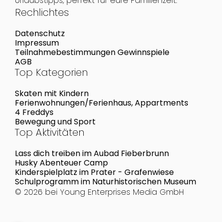
Urlaubstipps, perfekt für eure Familienzeit.
Rechlichtes
Datenschutz
Impressum
Teilnahmebestimmungen Gewinnspiele
AGB
Top Kategorien
Skaten mit Kindern
Ferienwohnungen/Ferienhaus, Appartments
4 Freddys
Bewegung und Sport
Top Aktivitäten
Lass dich treiben im Aubad Fieberbrunn
Husky Abenteuer Camp
Kinderspielplatz im Prater - Grafenwiese
Schulprogramm im Naturhistorischen Museum
© 2026 bei
Young Enterprises Media GmbH