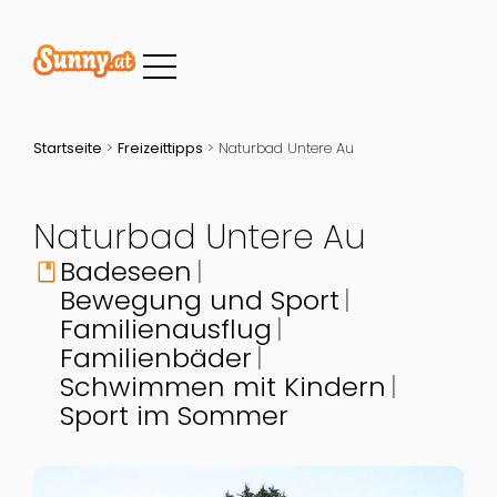
Startseite
>
Freizeittipps
>
Naturbad Untere Au
Naturbad Untere Au
Badeseen
book
Bewegung und Sport
Familienausflug
Familienbäder
Schwimmen mit Kindern
Sport im Sommer