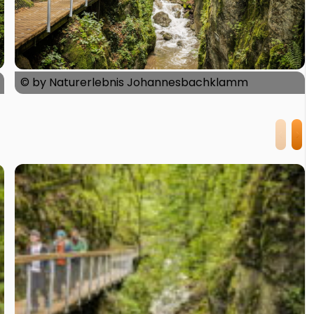
© by Naturerlebnis Johannesbachklamm