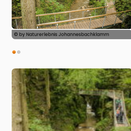
© by Naturerlebnis Johannesbachklamm