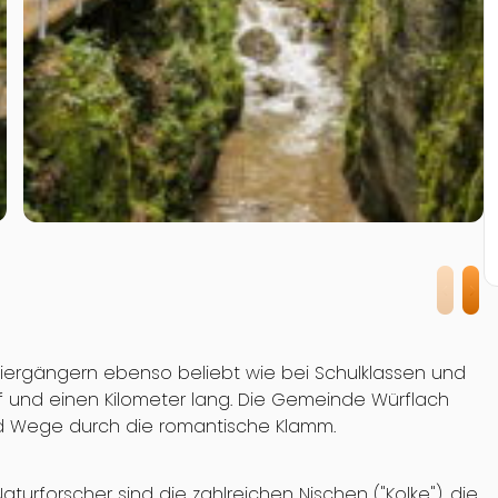
iergängern ebenso beliebt wie bei Schulklassen und
ef und einen Kilometer lang. Die Gemeinde Würflach
und Wege durch die romantische Klamm.
turforscher sind die zahlreichen Nischen ("Kolke"), die