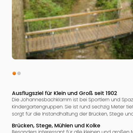
Ausflugsziel für Klein und Groß seit 1902
Die Johannesbachklamm ist bei Sportlern und Spaz
Kindergartengruppen. Sie ist rund sechzig Meter ti
sorgt für die Instandhaltung der Brücken, Stege 
Brücken, Stege, Mühlen und Kolke
Besonders interessant für alle kleinen und großen Na