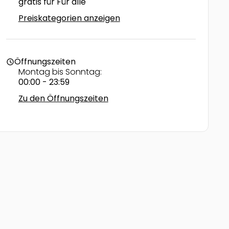
gratis für Für alle
Preiskategorien anzeigen
Öffnungszeiten
schedule
Montag bis Sonntag:
00:00 - 23:59
Zu den Öffnungszeiten