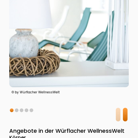
© by Würflacher WellnessWelt
Angebote in der Würflacher WellnessWelt
Körper