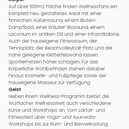
Auf über 1100m2 Fläche finden Wellnessfans ein
komplett neu gestaltetes Areal mit einer
finnischen Außensauna, einem Blüten-
Dampfbad, einer Kräuter-Biosauna, einem
Laconium im antiken Stil und einer Infrarotkabine.
Auch der hauseigene Fitnessraum, der
Tennisplatz, der Beachvolleyball-Platz und die
nahe gelegene Kletterfelswand lassen
Sportlerherzen höher schlagen. Für das
körperliche Wohlbefinden stehen darüber
hinaus Kosmetik- und Fußpflege sowie der
hauseigene Masseur zur Verfügung.
Geist
Neben ihrem Wellness-Programm bietet die
Würflacher WellnessWelt auch verschiedene
Kurse und Workshops an. Vom Laktat- und
Fitnesstest über Yoga- und Ayurveda-
Workshops bis zur Rum- und Bierverkostung