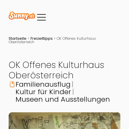
Startseite
>
Freizeittipps
>
OK Offenes Kulturhaus
Oberösterreich
OK Offenes Kulturhaus
Oberösterreich
Familienausflug
book
Kultur für Kinder
Museen und Ausstellungen