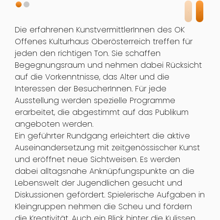
Die erfahrenen KunstvermittlerInnen des OK
Offenes Kulturhaus Oberösterreich treffen für
jeden den richtigen Ton. Sie schaffen
Begegnungsraum und nehmen dabei Rücksicht
auf die Vorkenntnisse, das Alter und die
Interessen der BesucherInnen. Für jede
Ausstellung werden spezielle Programme
erarbeitet, die abgestimmt auf das Publikum
angeboten werden.
Ein geführter Rundgang erleichtert die aktive
Auseinandersetzung mit zeitgenössischer Kunst
und eröffnet neue Sichtweisen. Es werden
dabei alltagsnahe Anknüpfungspunkte an die
Lebenswelt der Jugendlichen gesucht und
Diskussionen gefördert. Spielerische Aufgaben in
Kleingruppen nehmen die Scheu und fördern
die Kreativität. Auch ein Blick hinter die Kulissen