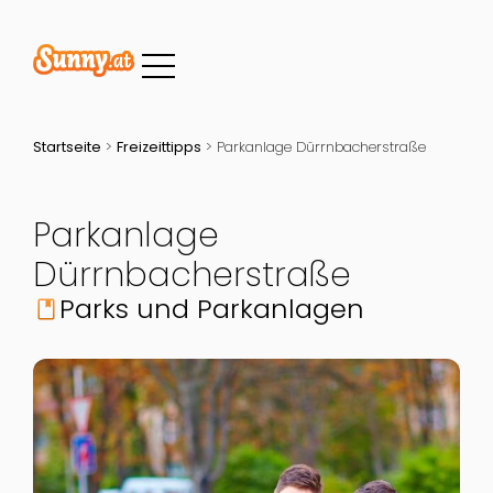
Startseite
>
Freizeittipps
>
Parkanlage Dürrnbacherstraße
Parkanlage
Dürrnbacherstraße
Parks und Parkanlagen
book