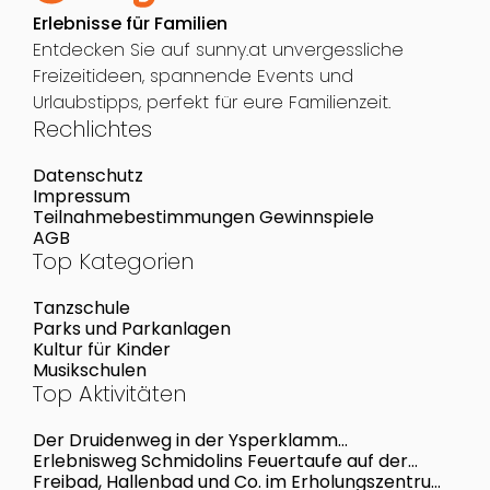
Erlebnisse für Familien
Entdecken Sie auf sunny.at unvergessliche
Freizeitideen, spannende Events und
Urlaubstipps, perfekt für eure Familienzeit.
Rechlichtes
Datenschutz
Impressum
Teilnahmebestimmungen Gewinnspiele
AGB
Top Kategorien
Tanzschule
Parks und Parkanlagen
Kultur für Kinder
Musikschulen
Top Aktivitäten
Der Druidenweg in der Ysperklamm
Niederösterreich
Erlebnisweg Schmidolins Feuertaufe auf der
Schmitten
Freibad, Hallenbad und Co. im Erholungszentrum