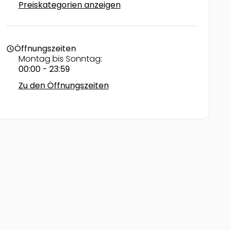
Preiskategorien anzeigen
Öffnungszeiten
schedule
Montag bis Sonntag:
00:00 - 23:59
Zu den Öffnungszeiten