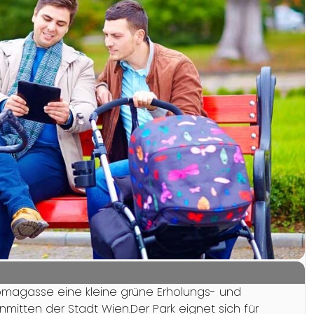
homagasse eine kleine grüne Erholungs- und
mitten der Stadt Wien.Der Park eignet sich für