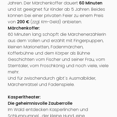
Jahren. Der Märchenkoffer dauert
60 Minuten
und ist geeignet für Kinder ab 5 Jahren. Beides
können bei einer privaten Feier zu einem Preis
von
200 €
(zzgl. Km-Geld) anbieten.
Märchenkoffer:
60 Minuten lang schöpft die Märchenerzählerin
aus dem Vollen und erzählt mit Fingerpuppen,
kleinen Marionetten, Fadenmärchen,
Kofferbühne und dem Körper als Bühne
Geschichten vom Fischer und seiner Frau, vom
Sterntaler, vom Froschkönig und noch viele, viele
mehr.
Und für zwischendurch gibt´s Ausmalbilder,
Märchenrätsel und Fadenspiele.
Kasperltheater:
Die geheimnisvolle Zauberrolle
Im Wald entdecken Kasperlinchen und
Schlumpumpel , der kleine Hund, eine