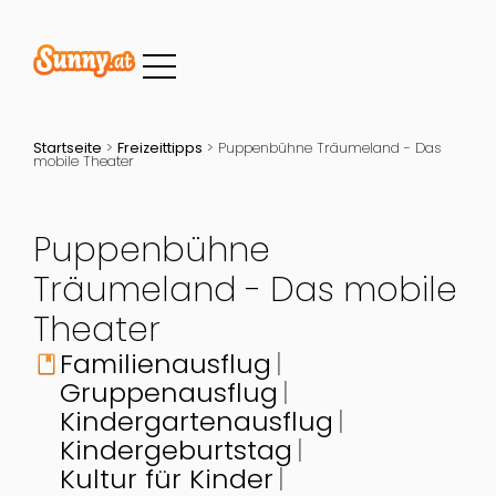
Startseite
>
Freizeittipps
>
Puppenbühne Träumeland - Das
mobile Theater
Puppenbühne
Träumeland - Das mobile
Theater
Familienausflug
book
Gruppenausflug
Kindergartenausflug
Kindergeburtstag
Kultur für Kinder