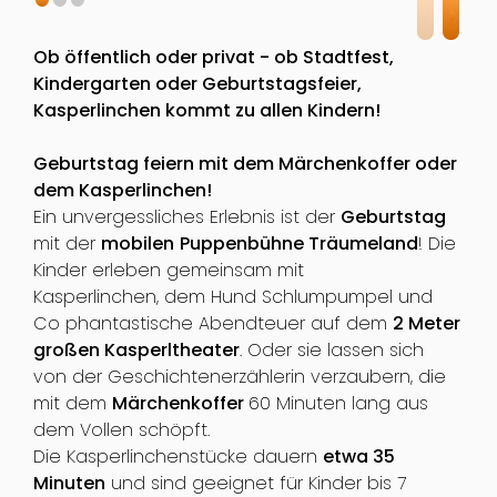
Ob öffentlich oder privat - ob Stadtfest,
Kindergarten oder Geburtstagsfeier,
Kasperlinchen kommt zu allen Kindern!
Geburtstag feiern mit dem Märchenkoffer oder
dem Kasperlinchen!
Ein unvergessliches Erlebnis ist der
Geburtstag
mit der
mobilen
Puppenbühne Träumeland
! Die
Kinder erleben gemeinsam mit
Kasperlinchen, dem Hund Schlumpumpel und
Co phantastische Abendteuer auf dem
2 Meter
großen Kasperltheater
. Oder sie lassen sich
von der Geschichtenerzählerin verzaubern, die
mit dem
Märchenkoffer
60 Minuten lang aus
dem Vollen schöpft.
Die Kasperlinchenstücke dauern
etwa 35
Minuten
und sind geeignet für Kinder bis 7