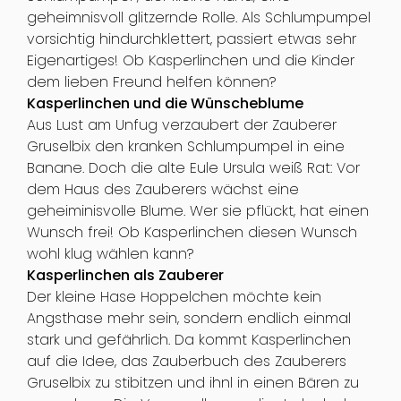
geheimnisvoll glitzernde Rolle. Als Schlumpumpel
vorsichtig hindurchklettert, passiert etwas sehr
Eigenartiges! Ob Kasperlinchen und die Kinder
dem lieben Freund helfen können?
Kasperlinchen und die Wünscheblume
Aus Lust am Unfug verzaubert der Zauberer
Gruselbix den kranken Schlumpumpel in eine
Banane. Doch die alte Eule Ursula weiß Rat: Vor
dem Haus des Zauberers wächst eine
geheiminisvolle Blume. Wer sie pflückt, hat einen
Wunsch frei! Ob Kasperlinchen diesen Wunsch
wohl klug wählen kann?
Kasperlinchen als Zauberer
Der kleine Hase Hoppelchen möchte kein
Angsthase mehr sein, sondern endlich einmal
stark und gefährlich. Da kommt Kasperlinchen
auf die Idee, das Zauberbuch des Zauberers
Gruselbix zu stibitzen und ihnl in einen Bären zu