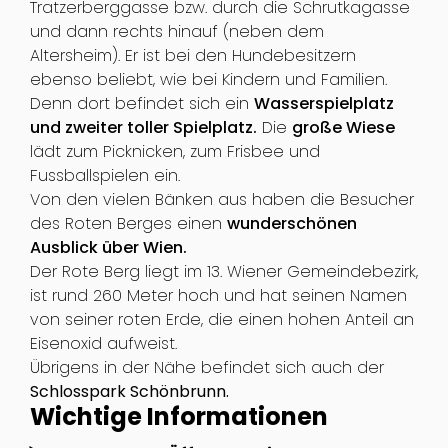
Tratzerberggasse bzw. durch die Schrutkagasse
und dann rechts hinauf (neben dem
Altersheim). Er ist bei den Hundebesitzern
ebenso beliebt, wie bei Kindern und Familien.
Denn dort befindet sich ein
Wasserspielplatz
und zweiter toller Spielplatz.
Die
große Wiese
lädt zum Picknicken, zum Frisbee und
Fussballspielen ein.
Von den vielen Bänken aus haben die Besucher
des Roten Berges einen
wunderschönen
Ausblick über Wien.
Der Rote Berg liegt im 13. Wiener Gemeindebezirk,
ist rund 260 Meter hoch und hat seinen Namen
von seiner roten Erde, die einen hohen Anteil an
Eisenoxid aufweist.
Übrigens in der Nähe befindet sich auch der
Schlosspark Schönbrunn.
Wichtige Informationen