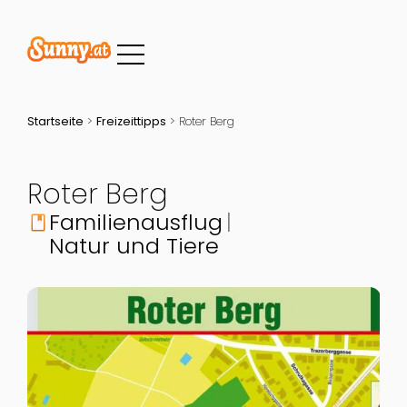
Startseite
>
Freizeittipps
>
Roter Berg
Roter Berg
Familienausflug
book
Natur und Tiere