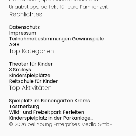
Urlaubstipps, perfekt für eure Familienzeit.
Rechlichtes
Datenschutz
Impressum
Teilnahmebestimmungen Gewinnspiele
AGB
Top Kategorien
Theater für Kinder
3 Smileys
Kinderspielplätze
Reitschule für Kinder
Top Aktivitäten
Spielplatz im Bienengarten Krems
Tostnerburg
Wild- und Freizeitpark Ferleiten
Kinderspielplatz in der Parkanlage
Schuhmeierplatz
© 2026 bei
Young Enterprises Media GmbH