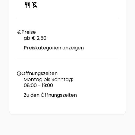
restaurant
child_friendly
Preise
euro
ab € 2,50
Preiskategorien anzeigen
Öffnungszeiten
schedule
Montag bis Sonntag:
08:00 - 19:00
Zu den Öffnungszeiten