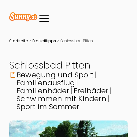
Startseite
>
Freizeittipps
>
Schlossbad Pitten
Schlossbad Pitten
Bewegung und Sport
book
Familienausflug
Familienbäder
Freibäder
Schwimmen mit Kindern
Sport im Sommer